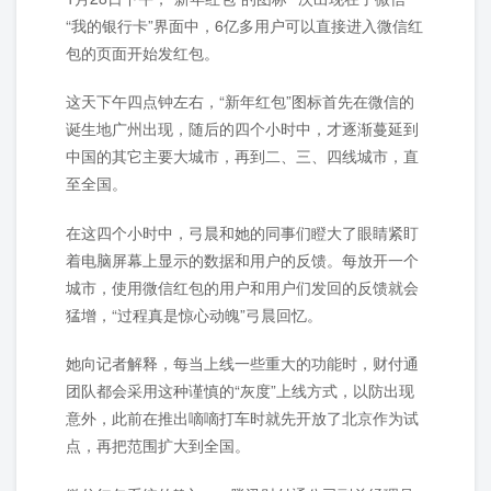
“我的银行卡”界面中，6亿多用户可以直接进入微信红
包的页面开始发红包。
这天下午四点钟左右，“新年红包”图标首先在微信的
诞生地广州出现，随后的四个小时中，才逐渐蔓延到
中国的其它主要大城市，再到二、三、四线城市，直
至全国。
在这四个小时中，弓晨和她的同事们瞪大了眼睛紧盯
着电脑屏幕上显示的数据和用户的反馈。每放开一个
城市，使用微信红包的用户和用户们发回的反馈就会
猛增，“过程真是惊心动魄”弓晨回忆。
她向记者解释，每当上线一些重大的功能时，财付通
团队都会采用这种谨慎的“灰度”上线方式，以防出现
意外，此前在推出嘀嘀打车时就先开放了北京作为试
点，再把范围扩大到全国。