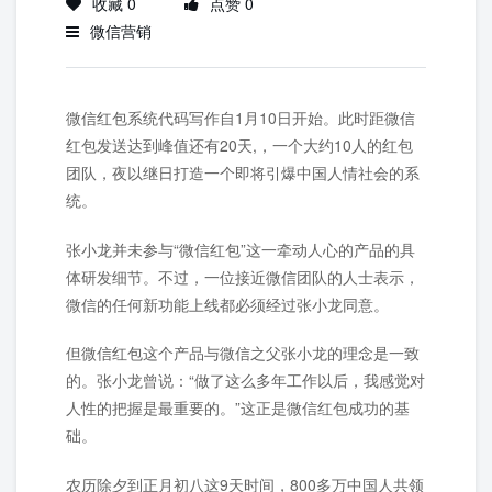
收藏 0
点赞 0
微信营销
微信红包系统代码写作自1月10日开始。此时距微信
红包发送达到峰值还有20天,，一个大约10人的红包
团队，夜以继日打造一个即将引爆中国人情社会的系
统。
张小龙并未参与“微信红包”这一牵动人心的产品的具
体研发细节。不过，一位接近微信团队的人士表示，
微信的任何新功能上线都必须经过张小龙同意。
但微信红包这个产品与微信之父张小龙的理念是一致
的。张小龙曾说：“做了这么多年工作以后，我感觉对
人性的把握是最重要的。”这正是微信红包成功的基
础。
农历除夕到正月初八这9天时间，800多万中国人共领