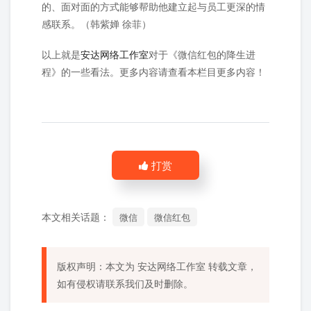
的、面对面的方式能够帮助他建立起与员工更深的情
感联系。（韩紫婵 徐菲）
以上就是
安达网络工作室
对于《微信红包的降生进
程》的一些看法。更多内容请查看本栏目更多内容！
打赏
本文相关话题：
微信
微信红包
版权声明：本文为
安达网络工作室
转载文章，
如有侵权请联系我们及时删除。