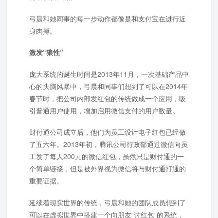
弓晨和她同事的每一步动作都像是和支付宝在进行近
身肉搏。
激发“狼性”
庞大系统的诞生时间是2013年11月，一次基础产品中
心的头脑风暴中，弓晨和同事们想到了可以在2014年
春节时，把公司内部发红包的传统做成一个应用，吸
引普通用户使用，增加启用微信支付的用户数量。
财付通公司成立后，他们为员工设计电子红包已经做
了五六年。2013年初，腾讯公司行政部通过微信向员
工发了每人200元的微信红包，虽然只是财付通的一
个简单链接，但是被外界视为微信将与财付通打通的
重要证据。
延续着现实世界的传统，弓晨和她的团队成员想到了
可以在虚拟世界中搭建一个向朋友“讨红包”的系统，