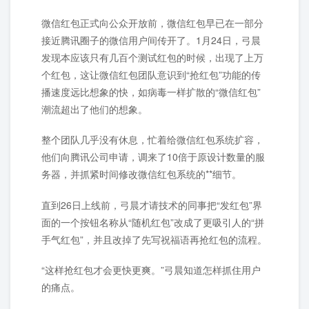
微信红包正式向公众开放前，微信红包早已在一部分
接近腾讯圈子的微信用户间传开了。1月24日，弓晨
发现本应该只有几百个测试红包的时候，出现了上万
个红包，这让微信红包团队意识到“抢红包”功能的传
播速度远比想象的快，如病毒一样扩散的“微信红包”
潮流超出了他们的想象。
整个团队几乎没有休息，忙着给微信红包系统扩容，
他们向腾讯公司申请，调来了10倍于原设计数量的服
务器，并抓紧时间修改微信红包系统的**细节。
直到26日上线前，弓晨才请技术的同事把“发红包”界
面的一个按钮名称从“随机红包”改成了更吸引人的“拼
手气红包”，并且改掉了先写祝福语再抢红包的流程。
“这样抢红包才会更快更爽。”弓晨知道怎样抓住用户
的痛点。