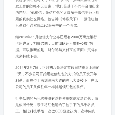
发工作的刘峰不无自豪，“我们是基于不同平台做出来
的产品。”他相信，微信红包的火爆源于微信平台上积
累的真实社交网络。他告诉《博客天下》，微信红包
只是财付通实现O2O服务中的一个尝试。
继2013年11月微信支付公布已经有2000万绑定银行
卡用户后，刘峰强调，目前团队还不准备公布**数
据。可以推断的是，财付通与支付宝的正面冲突将在
未来持续下去。
2014年2月7日，正月初八是法定节假日结束后上班的
**天，不少公司开始用微信红包的方式给员工发开年
利是。而在位于深圳深南大道的腾讯大厦楼下，腾讯
公司的员工又像往年一样排起领红包的队伍。
行事低调的马化腾并没有选择使用微信发送红包，而
是依照传统，亲手将红包递给了他手下的几千名员
工。相比科技手段，这位CEO显然认为，这种传统