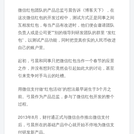
微信红包团队的产品总监弓晨告诉《博客天下》，在
这次微信红包的开发过程中，测试方式正是同事之间
互相发红包，每当产品有改进时，他们便会邀请团队
负责人或是公司更**别的领导到研发团队的群里 “发红
包”，以测试产品功能，同时把货真价实的人民币收进
自己的账户里。
起初，弓晨和同事只把微信红包当作一个春节的应景
之作，并没有想到它竟然会引起如此大的讨论，甚至
引来竞争对手马云的吐槽。
用微信支付做“红包活动”的想法最早诞生于3个月之
前。弓晨作为产品总监，参与了微信红包开发的整个
过程。
2013年8月，财付通正式与微信合作推出微信支付
后，弓晨所在的基础产品中心就开始不停地为微信支
付研发新产品。