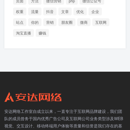
页面
方法
微信营销
php
微信公众号
权重
流量
抖音
文章
优化
企业
站点
你的
营销
朋友圈
微商
互联网
淘宝直播
赚钱
安达网络工作室自成立以来，一直专注于互联网品牌建设，我们团
队的成员曾务于国内优秀广告公司及互联网公司业务类型涉及WEB
视觉、交互设计、移动终端用户体验等质量和信誉是我们存在的基