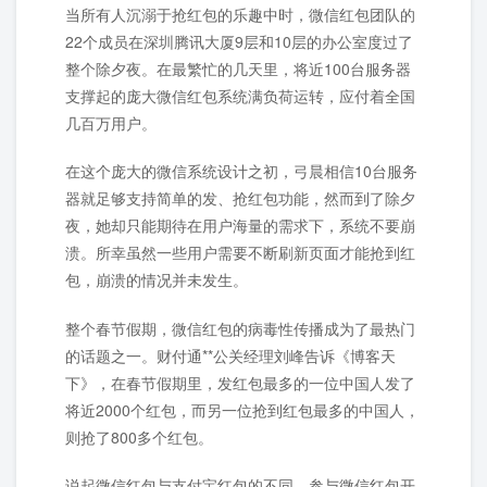
当所有人沉溺于抢红包的乐趣中时，微信红包团队的
22个成员在深圳腾讯大厦9层和10层的办公室度过了
整个除夕夜。在最繁忙的几天里，将近100台服务器
支撑起的庞大微信红包系统满负荷运转，应付着全国
几百万用户。
在这个庞大的微信系统设计之初，弓晨相信10台服务
器就足够支持简单的发、抢红包功能，然而到了除夕
夜，她却只能期待在用户海量的需求下，系统不要崩
溃。所幸虽然一些用户需要不断刷新页面才能抢到红
包，崩溃的情况并未发生。
整个春节假期，微信红包的病毒性传播成为了最热门
的话题之一。财付通**公关经理刘峰告诉《博客天
下》，在春节假期里，发红包最多的一位中国人发了
将近2000个红包，而另一位抢到红包最多的中国人，
则抢了800多个红包。
说起微信红包与支付宝红包的不同，参与微信红包开