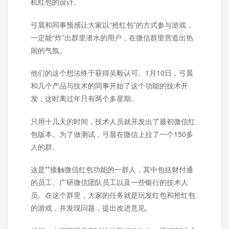
机红包的设计。
弓晨和同事预感让大家以“抢红包”的方式参与游戏，
一定能“炸”出群里潜水的用户，在微信群里营造出热
闹的气氛。
他们的这个想法终于获得吴毅认可。1月10日，弓晨
和几个产品与技术的同事开始了这个功能的技术开
发，这时离过年只有两个多星期。
只用十几天的时间，技术人员就开发出了最初微信红
包版本。为了做测试，弓晨在微信上拉了一个150多
人的群。
这是**接触微信红包功能的一群人，其中包括财付通
的员工、广研微信团队员工以及一些银行的技术人
员。在这个群里，大家的任务就是玩发红包和抢红包
的游戏，并发现问题，提出改进意见。