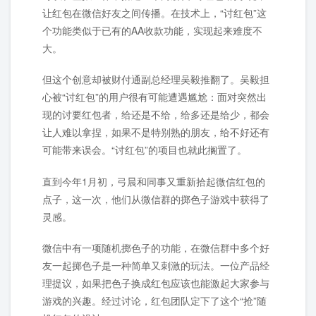
让红包在微信好友之间传播。在技术上，“讨红包”这
个功能类似于已有的AA收款功能，实现起来难度不
大。
但这个创意却被财付通副总经理吴毅推翻了。吴毅担
心被“讨红包”的用户很有可能遭遇尴尬：面对突然出
现的讨要红包者，给还是不给，给多还是给少，都会
让人难以拿捏，如果不是特别熟的朋友，给不好还有
可能带来误会。“讨红包”的项目也就此搁置了。
直到今年1月初，弓晨和同事又重新拾起微信红包的
点子，这一次，他们从微信群的掷色子游戏中获得了
灵感。
微信中有一项随机掷色子的功能，在微信群中多个好
友一起掷色子是一种简单又刺激的玩法。一位产品经
理提议，如果把色子换成红包应该也能激起大家参与
游戏的兴趣。经过讨论，红包团队定下了这个“抢”随