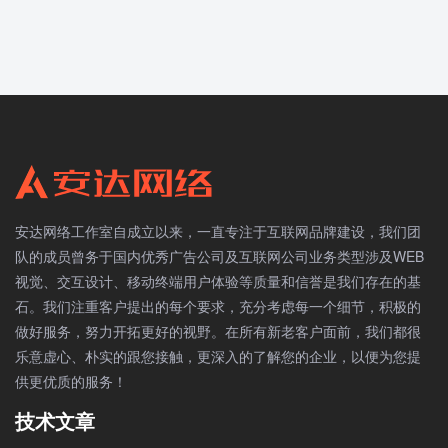
安达网络工作室自成立以来，一直专注于互联网品牌建设，我们团
队的成员曾务于国内优秀广告公司及互联网公司业务类型涉及WEB
视觉、交互设计、移动终端用户体验等质量和信誉是我们存在的基
石。我们注重客户提出的每个要求，充分考虑每一个细节，积极的
做好服务，努力开拓更好的视野。在所有新老客户面前，我们都很
乐意虚心、朴实的跟您接触，更深入的了解您的企业，以便为您提
供更优质的服务！
技术文章