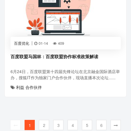
百度优化
01-14
409
百度联盟马国林：百度联盟协作标准政策解读
6月24日，百度联盟第十四届先锋论坛在北京融金国际酒店举
办，搜狐IT作为独家门户合作伙伴，现场直播本次论坛......
利益
合作伙伴
1
2
3
4
5
6