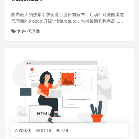
国内最大的搜索引擎企业百度日前宣布，启动针对全国渠道
代理商的&ldquo;升级计划&rdquo;，包括帮助其物色高......
客户
代理商
百度优化
01-16
616