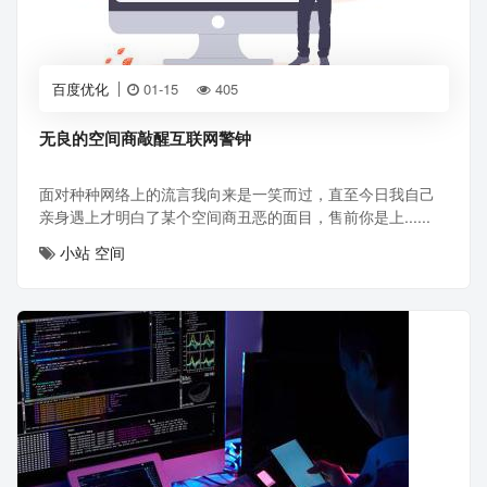
百度优化
01-15
405
无良的空间商敲醒互联网警钟
面对种种网络上的流言我向来是一笑而过，直至今日我自己
亲身遇上才明白了某个空间商丑恶的面目，售前你是上......
小站
空间