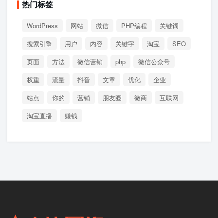
热门标签
WordPress
网站
微信
PHP编程
关键词
搜索引擎
用户
内容
关键字
淘宝
SEO
页面
方法
微信营销
php
微信公众号
权重
流量
抖音
文章
优化
企业
站点
你的
营销
朋友圈
微商
互联网
淘宝直播
赚钱