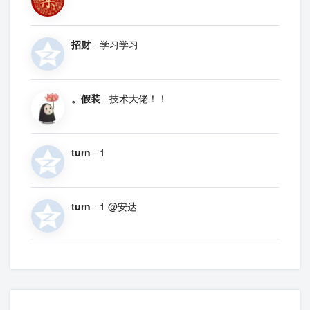
招财
- 学习学习
。假装
- 技术大佬！！
turn
- 1
turn
- 1 @安达