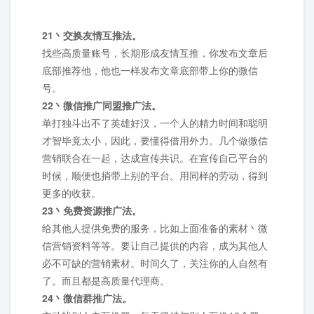
21丶交换友情互推法。
找些高质量账号，长期形成友情互推，你发布文章后
底部推荐他，他也一样发布文章底部带上你的微信
号。
22丶微信推广同盟推广法。
单打独斗出不了英雄好汉，一个人的精力时间和聪明
才智毕竟太小，因此，要懂得借用外力。几个做微信
营销联合在一起，达成宣传共识。在宣传自己平台的
时候，顺便也捎带上别的平台。用同样的劳动，得到
更多的收获。
23丶免费资源推广法。
给其他人提供免费的服务，比如上面准备的素材丶微
信营销资料等等。要让自己提供的内容，成为其他人
必不可缺的营销素材。时间久了，关注你的人自然有
了。而且都是高质量代理商。
24丶微信群推广法。