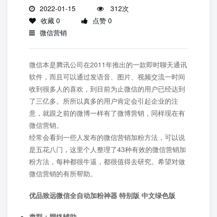
2022-01-15
312次
收藏 0
点赞 0
微信营销
微信本是腾讯公司在2011年推出的一款即时聊天通讯
软件，而且可以通过发语音、图片、视频交流一时间
收到很多人的喜欢，到目前为止微信的用户已经达到
了三亿多。所所以真多的用户肯定会引起企业的注
意，就跟之前的微博一样有了微博营销，同样现在有
微信营销。
经常会看到一些人发布的微信营销加粉方法，可以说
是五花八门，这里个人整理了43种有效的微信营销加
粉方法，每种都很牛逼，都很值得去研究。希望对做
微信营销的有所帮助。
优品致远微信全自动加粉神器 特别版 中文绿色版
类型：
网络辅助