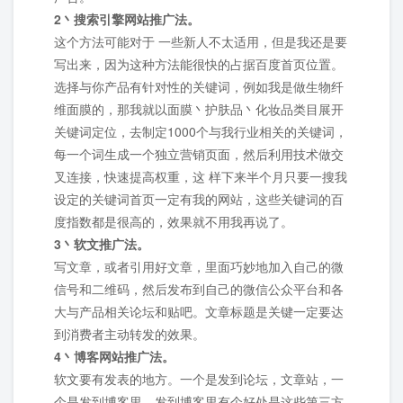
2丶搜索引擎网站推广法。
这个方法可能对于 一些新人不太适用，但是我还是要
写出来，因为这种方法能很快的占据百度首页位置。
选择与你产品有针对性的关键词，例如我是做生物纤
维面膜的，那我就以面膜丶护肤品丶化妆品类目展开
关键词定位，去制定1000个与我行业相关的关键词，
每一个词生成一个独立营销页面，然后利用技术做交
叉连接，快速提高权重，这 样下来半个月只要一搜我
设定的关键词首页一定有我的网站，这些关键词的百
度指数都是很高的，效果就不用我再说了。
3丶软文推广法。
写文章，或者引用好文章，里面巧妙地加入自己的微
信号和二维码，然后发布到自己的微信公众平台和各
大与产品相关论坛和贴吧。文章标题是关键一定要达
到消费者主动转发的效果。
4丶博客网站推广法。
软文要有发表的地方。一个是发到论坛，文章站，一
个是发到博客里。发到博客里有个好处是这些第三方