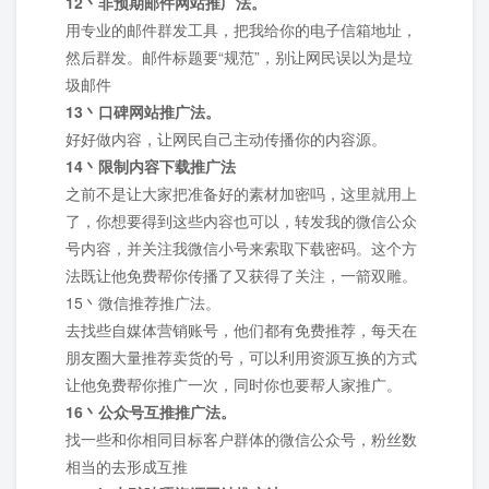
12丶非预期邮件网站推广法。
用专业的邮件群发工具，把我给你的电子信箱地址，
然后群发。邮件标题要“规范”，别让网民误以为是垃
圾邮件
13丶口碑网站推广法。
好好做内容，让网民自己主动传播你的内容源。
14丶限制内容下载推广法
之前不是让大家把准备好的素材加密吗，这里就用上
了，你想要得到这些内容也可以，转发我的微信公众
号内容，并关注我微信小号来索取下载密码。这个方
法既让他免费帮你传播了又获得了关注，一箭双雕。
15丶微信推荐推广法。
去找些自媒体营销账号，他们都有免费推荐，每天在
朋友圈大量推荐卖货的号，可以利用资源互换的方式
让他免费帮你推广一次，同时你也要帮人家推广。
16丶公众号互推推广法。
找一些和你相同目标客户群体的微信公众号，粉丝数
相当的去形成互推