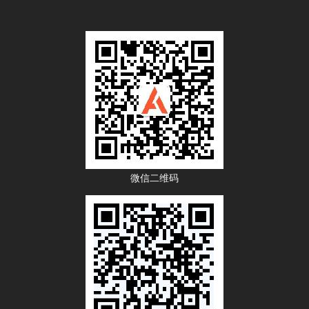
微信二维码