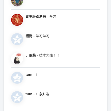
青丰环保科技
- 学习
招财
- 学习学习
。假装
- 技术大佬！！
turn
- 1
turn
- 1 @安达