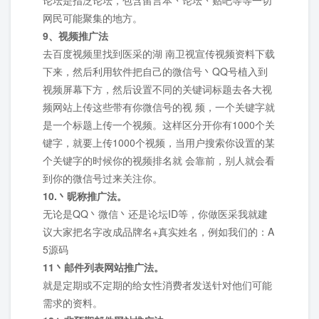
网民可能聚集的地方。
9、视频推广法
去百度视频里找到医采的湖 南卫视宣传视频资料下载
下来，然后利用软件把自己的微信号丶QQ号植入到
视频屏幕下方，然后设置不同的关键词标题去各大视
频网站上传这些带有你微信号的视 频，一个关键字就
是一个标题上传一个视频。这样区分开你有1000个关
键字，就要上传1000个视频，当用户搜索你设置的某
个关键字的时候你的视频排名就 会靠前，别人就会看
到你的微信号过来关注你。
10.丶昵称推广法。
无论是QQ丶微信丶还是论坛ID等，你做医采我就建
议大家把名字改成品牌名+真实姓名，例如我们的：A
5源码
11丶邮件列表网站推广法。
就是定期或不定期的给女性消费者发送针对他们可能
需求的资料。