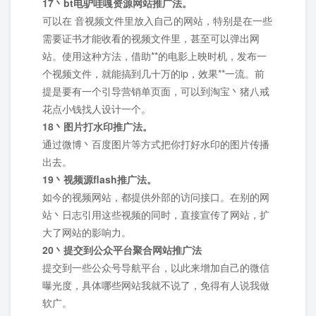
17丶bt电驴哇嘎资源网站推广法。
可以在 音视频文件里放入自己的网站，特别是在一些
需要证书才能收看的视频文件里，甚至可以弹出网
站。使用这种方法，借助**的电影上映时机，发布一
个视频文件，就能搞到几十万的ip，效果**一流。前
提是要有一个引导营销单页面，可以到淘宝丶猪八戒
花点小钱找人设计一个。
18丶图片打水印推广法。
通过微博丶百度图片等方式把你打好水印的图片传播
出去。
19丶视频源flash推广法。
如今的视频网站，都提供外部的访问接口。在别的网
站丶日志引用这些视频的同时，直接宣传了网站，扩
大了网站的影响力。
20丶提交到公众平台聚合网站推广法
提交到一些公众号导航平台，以此来增加自己的微信
曝光度，具体哪些网站我就不说了，免得有人说我做
软广。