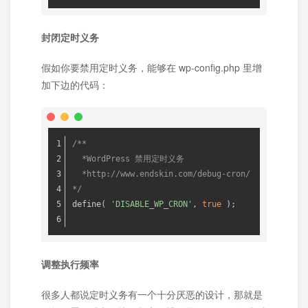
封闭定时义务
假如你要禁用定时义务，能够在 wp-config.php 里增
加下边的代码：
/**
  *WordPress 禁用定时义务
  *http://www.endskin.com/debug-cron/
*/
define( 
'DISABLE_WP_CRON'
, 
true
 );
调整执行频率
很多人都说定时义务有一个十分厌恶的设计，那就是