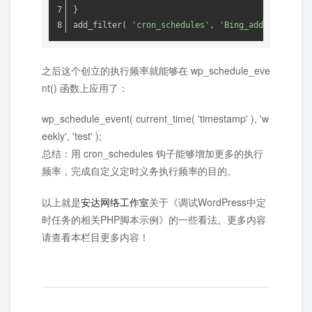
}
add_filter( 
'cron_schedules'
, 
'Bing_add_schedule
之后这个创立的执行频率就能够在 wp_schedule_eve
nt() 函数上应用了：
wp_schedule_event( current_time( 'timestamp' ), 'w
eekly', 'test' );
总结：用 cron_schedules 钩子能够增加更多的执行
频率，完成自定义定时义务执行频率的目的。
以上就是
安达网络工作室
关于《调试WordPress中定
时任务的相关PHP脚本示例》的一些看法。更多内容
请查看本栏目更多内容！