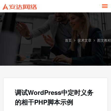
图文教程
首页
技术文章
图文教程
调试WordPress中定时义务
的相干PHP脚本示例