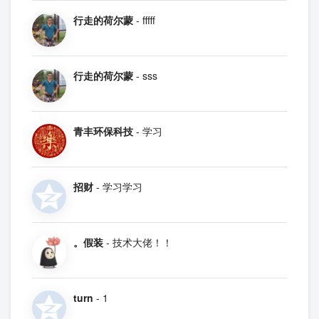
行走的荷尔蒙
- fffff
行走的荷尔蒙
- sss
青丰环保科技
- 学习
招财
- 学习学习
。假装
- 技术大佬！！
turn
- 1