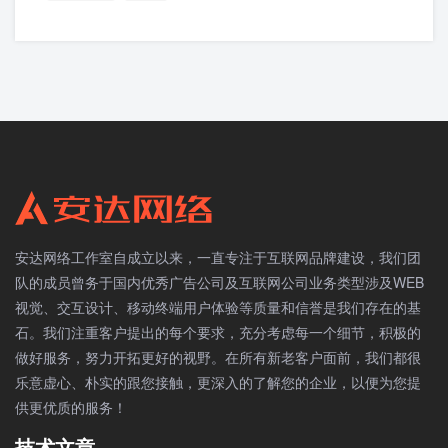
安达网络工作室自成立以来，一直专注于互联网品牌建设，我们团
队的成员曾务于国内优秀广告公司及互联网公司业务类型涉及WEB
视觉、交互设计、移动终端用户体验等质量和信誉是我们存在的基
石。我们注重客户提出的每个要求，充分考虑每一个细节，积极的
做好服务，努力开拓更好的视野。在所有新老客户面前，我们都很
乐意虚心、朴实的跟您接触，更深入的了解您的企业，以便为您提
供更优质的服务！
技术文章