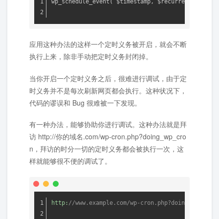
wp_schedule_event( $timestamp, $recurrence, $hoo
应用这种办法的这样一个定时义务被开启，就会不断
执行上来，除非手动把定时义务封闭掉。
当你开启一个定时义务之后，很难进行调试，由于定
时义务并不是每次刷新网页都会执行。这种状况下，
代码的谬误和 Bug 很难被一下发现。
有一种办法，能够协助你进行调试。这种办法就是拜
访 http://你的域名.com/wp-cron.php?doing_wp_cro
n，拜访的时分一切的定时义务都会被执行一次，这
样就能够很不便的调试了。
http:
//www.example.com/wp-cron.php?doing_wp_cron