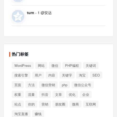
turn
- 1 @安达
热门标签
WordPress
网站
微信
PHP编程
关键词
搜索引擎
用户
内容
关键字
淘宝
SEO
页面
方法
微信营销
php
微信公众号
权重
流量
抖音
文章
优化
企业
站点
你的
营销
朋友圈
微商
互联网
淘宝直播
赚钱