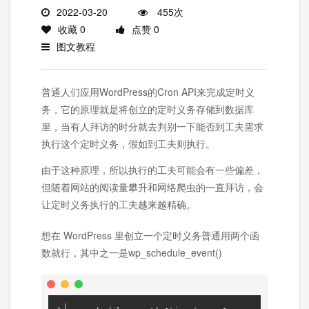
2022-03-20
455次
收藏 0
点赞 0
图文教程
普通人们应用WordPress的Cron API来完成定时义
务，它的原理就是将创立的定时义务存储到数据库
里，当有人拜访的时分就去判别一下能否到工夫需求
执行这个定时义务，假如到工夫则执行。
由于这种原理，所以执行的工夫可能会有一些偏差，
但随着网站的阅读量攀升和网络爬虫的一直拜访，会
让定时义务执行的工夫越来越精确。
想在 WordPress 里创立一个定时义务普通用两个函
数就行，其中之一是wp_schedule_event()