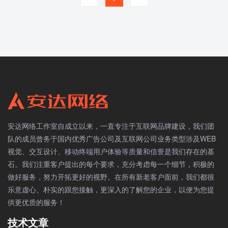
安达网络工作室自成立以来，一直专注于互联网品牌建设，我们团
队的成员曾务于国内优秀广告公司及互联网公司业务类型涉及WEB
视觉、交互设计、移动终端用户体验等质量和信誉是我们存在的基
石。我们注重客户提出的每个要求，充分考虑每一个细节，积极的
做好服务，努力开拓更好的视野。在所有新老客户面前，我们都很
乐意虚心、朴实的跟您接触，更深入的了解您的企业，以便为您提
供更优质的服务！
技术文章