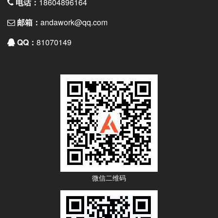
电话：
18604896164
邮箱：
andawork@qq.com
QQ：
81070149
微信二维码