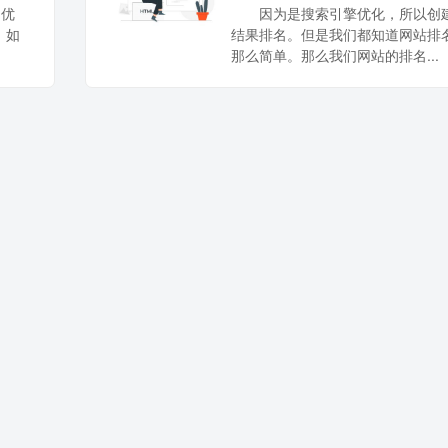
词优
因为是搜索引擎优化，所以创
，如
结果排名。但是我们都知道网站排
那么简单。那么我们网站的排名...