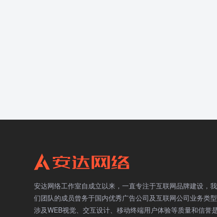
安达网络工作室自成立以来，一直专注于互联网品牌建设，我
们团队的成员曾务于国内优秀广告公司及互联网公司业务类型
涉及WEB视觉、交互设计、移动终端用户体验等质量和信誉