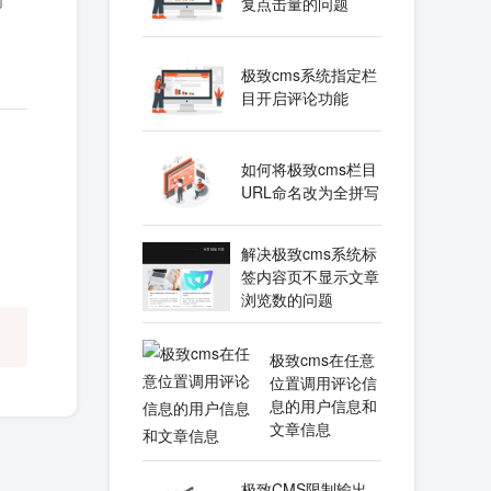
内
复点击量的问题
极致cms系统指定栏
目开启评论功能
如何将极致cms栏目
URL命名改为全拼写
解决极致cms系统标
签内容页不显示文章
浏览数的问题
极致cms在任意
位置调用评论信
息的用户信息和
文章信息
极致CMS限制输出