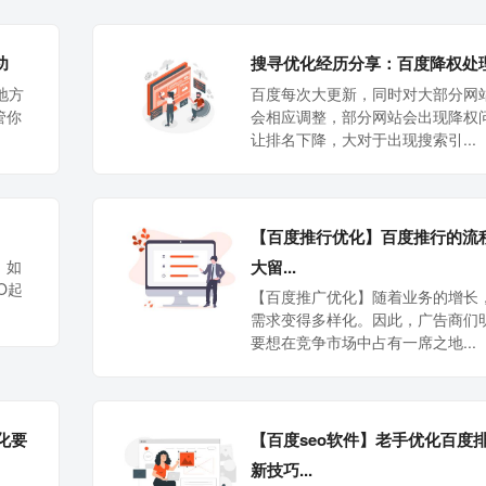
功
搜寻优化经历分享：百度降权处
地方
百度每次大更新，同时对大部分网
管你
会相应调整，部分网站会出现降权
让排名下降，大对于出现搜索引...
【百度推行优化】百度推行的流
大留...
，如
O起
【百度推广优化】随着业务的增长
需求变得多样化。因此，广告商们
要想在竞争市场中占有一席之地...
化要
【百度seo软件】老手优化百度
新技巧...