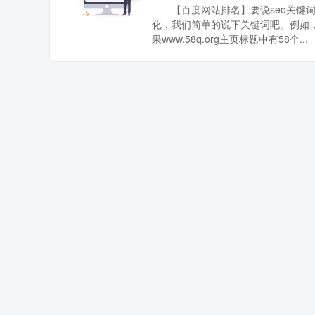
【百度网站排名】要说seo关键
化，我们简单的说下关键词吧。例如
果www.58q.org主页标题中有58个...