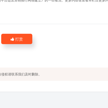
的平台适宜营销推行网络建立》的一些看法。更多内容请查看本栏目更多
打赏
有侵权请联系我们及时删除。