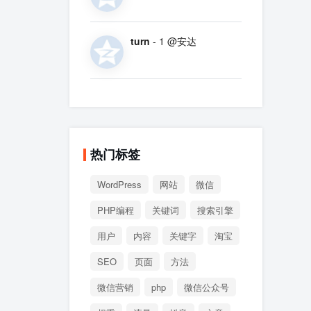
turn
- 1 @安达
热门标签
WordPress
网站
微信
PHP编程
关键词
搜索引擎
用户
内容
关键字
淘宝
SEO
页面
方法
微信营销
php
微信公众号